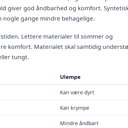
uld giver god åndbarhed og komfort. Syntetis
n nogle gange mindre behagelige.
rstiden. Lettere materialer til sommer og
edre komfort. Materialet skal samtidig underst
ller tungt.
Ulempe
Kan være dyrt
Kan krympe
Mindre åndbart