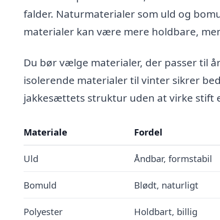
falder. Naturmaterialer som uld og bom
materialer kan være mere holdbare, me
Du bør vælge materialer, der passer til å
isolerende materialer til vinter sikrer b
jakkesættets struktur uden at virke stift e
Materiale
Fordel
Uld
Åndbar, formstabil
Bomuld
Blødt, naturligt
Polyester
Holdbart, billig