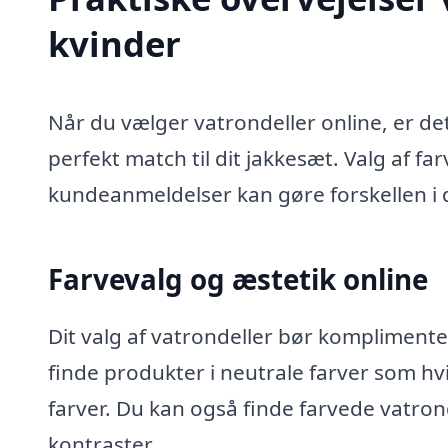
kvinder
Når du vælger vatrondeller online, er det 
perfekt match til dit jakkesæt. Valg af fa
kundeanmeldelser kan gøre forskellen i d
Farvevalg og æstetik online
Dit valg af vatrondeller bør komplimente
finde produkter i neutrale farver som hv
farver. Du kan også finde farvede vatron
kontraster.