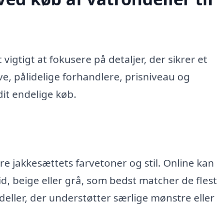
vigtigt at fokusere på detaljer, der sikrer et
rve, pålidelige forhandlere, prisniveau og
it endelige køb.
re jakkesættets farvetoner og stil. Online kan
id, beige eller grå, som bedst matcher de fles
deller, der understøtter særlige mønstre eller