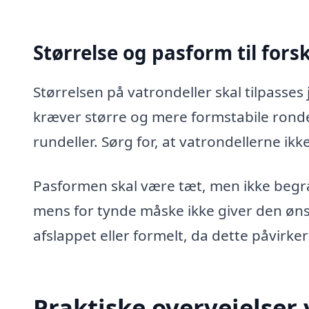
Størrelse og pasform til fors
Størrelsen på vatrondeller skal tilpasse
kræver større og mere formstabile ronde
rundeller. Sørg for, at vatrondellerne ikke
Pasformen skal være tæt, men ikke begræ
mens for tynde måske ikke giver den øns
afslappet eller formelt, da dette påvirke
Praktiske overvejelser 