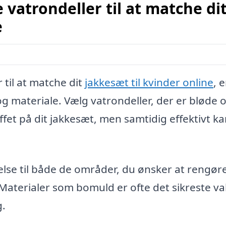
vatrondeller til at matche di
e
 til at matche dit
jakkesæt til kvinder online
, 
 og materiale. Vælg vatrondeller, der er bløde 
fet på dit jakkesæt, men samtidig effektivt k
relse til både de områder, du ønsker at rengør
f. Materialer som bomuld er ofte det sikreste va
g.