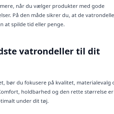
emmere, når du vælger produkter med gode
ser. På den måde sikrer du, at de vatrondelle
 at spilde tid eller penge.
te vatrondeller til dit
æt, bør du fokusere på kvalitet, materialevalg 
 Komfort, holdbarhed og den rette størrelse e
timalt under dit tøj.