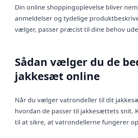
Din online shoppingoplevelse bliver n
anmeldelser og tydelige produktbeskrivel
vælger, passer præcist til dine behov uden
Sådan vælger du de beds
jakkesæt online
Når du vælger vatrondeller til dit jakkes
hvordan de passer til jakkesættets snit.
til at sikre, at vatrondellerne fungerer op