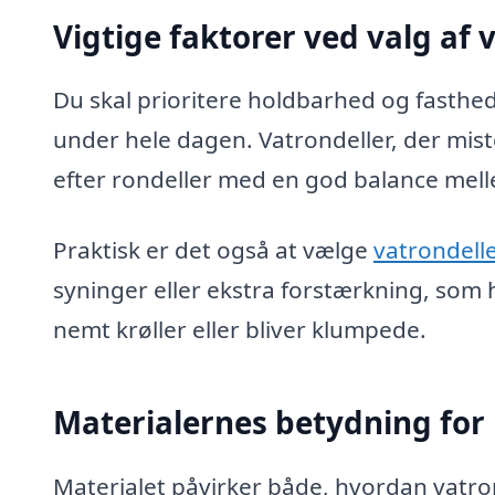
Vigtige faktorer ved valg af 
Du skal prioritere holdbarhed og fasthe
under hele dagen. Vatrondeller, der mis
efter rondeller med en god balance melle
Praktisk er det også at vælge
vatrondell
syninger eller ekstra forstærkning, som
nemt krøller eller bliver klumpede.
Materialernes betydning for 
Materialet påvirker både, hvordan vatr