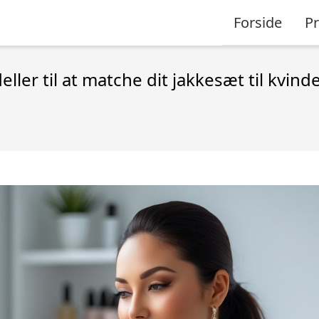
Forside
P
ler til at matche dit jakkesæt til kvind