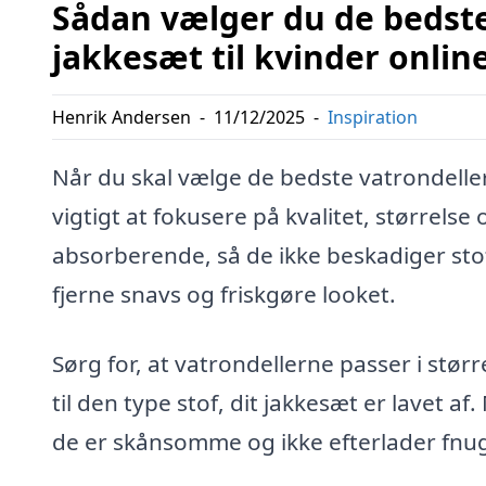
Sådan vælger du de bedste 
jakkesæt til kvinder onlin
Henrik Andersen
-
11/12/2025
-
Inspiration
Når du skal vælge de bedste vatrondeller
vigtigt at fokusere på kvalitet, størrelse
absorberende, så de ikke beskadiger stof
fjerne snavs og friskgøre looket.
Sørg for, at vatrondellerne passer i stør
til den type stof, dit jakkesæt er lavet a
de er skånsomme og ikke efterlader fnu